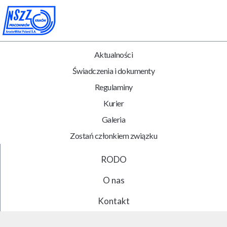
Aktualności
Świadczenia i dokumenty
Regulaminy
Kurier
Galeria
Zostań członkiem związku
RODO
O nas
Kontakt