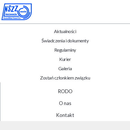
Aktualności
Świadczenia i dokumenty
Regulaminy
Kurier
Galeria
Zostań członkiem związku
RODO
O nas
Kontakt