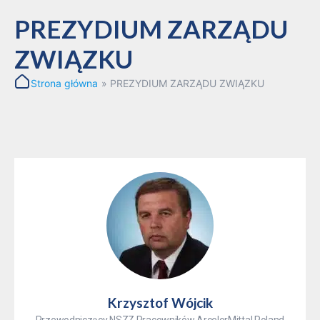
PREZYDIUM ZARZĄDU
ZWIĄZKU
Strona główna
»
PREZYDIUM ZARZĄDU ZWIĄZKU
Krzysztof Wójcik