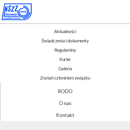
Aktualności
Świadczenia i dokumenty
Regulaminy
Kurier
Galeria
Zostań członkiem związku
RODO
O nas
Kontakt