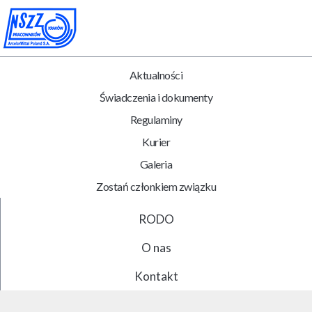
Aktualności
Świadczenia i dokumenty
Regulaminy
Kurier
Galeria
Zostań członkiem związku
RODO
O nas
Kontakt