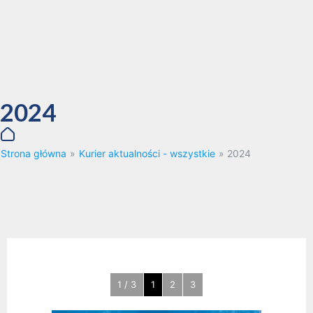
2024
Strona główna
»
Kurier aktualności - wszystkie
»
2024
1 / 3
1
2
3