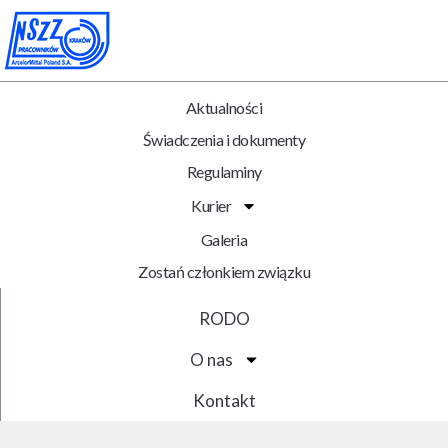
Aktualności
Świadczenia i dokumenty
Regulaminy
Kurier
Galeria
Zostań członkiem związku
RODO
O nas
Kontakt