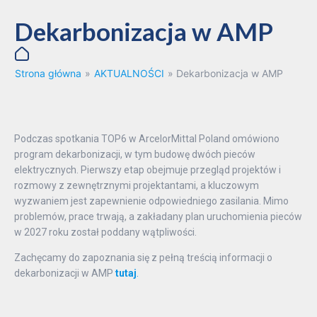
Dekarbonizacja w AMP
Strona główna
»
AKTUALNOŚCI
»
Dekarbonizacja w AMP
Podczas spotkania TOP6 w ArcelorMittal Poland omówiono
program dekarbonizacji, w tym budowę dwóch pieców
elektrycznych. Pierwszy etap obejmuje przegląd projektów i
rozmowy z zewnętrznymi projektantami, a kluczowym
wyzwaniem jest zapewnienie odpowiedniego zasilania. Mimo
problemów, prace trwają, a zakładany plan uruchomienia pieców
w 2027 roku został poddany wątpliwości.
Zachęcamy do zapoznania się z pełną treścią informacji o
dekarbonizacji w AMP
tutaj
.