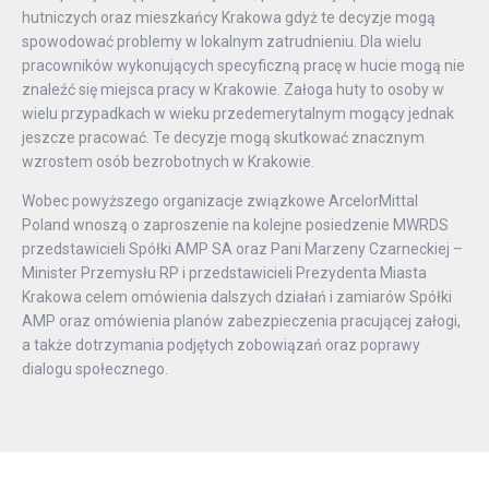
hutniczych oraz mieszkańcy Krakowa gdyż te decyzje mogą
spowodować problemy w lokalnym zatrudnieniu. Dla wielu
pracowników wykonujących specyficzną pracę w hucie mogą nie
znaleźć się miejsca pracy w Krakowie. Załoga huty to osoby w
wielu przypadkach w wieku przedemerytalnym mogący jednak
jeszcze pracować. Te decyzje mogą skutkować znacznym
wzrostem osób bezrobotnych w Krakowie.
Wobec powyższego organizacje związkowe ArcelorMittal
Poland wnoszą o zaproszenie na kolejne posiedzenie MWRDS
przedstawicieli Spółki AMP SA oraz Pani Marzeny Czarneckiej –
Minister Przemysłu RP i przedstawicieli Prezydenta Miasta
Krakowa celem omówienia dalszych działań i zamiarów Spółki
AMP oraz omówienia planów zabezpieczenia pracującej załogi,
a także dotrzymania podjętych zobowiązań oraz poprawy
dialogu społecznego.