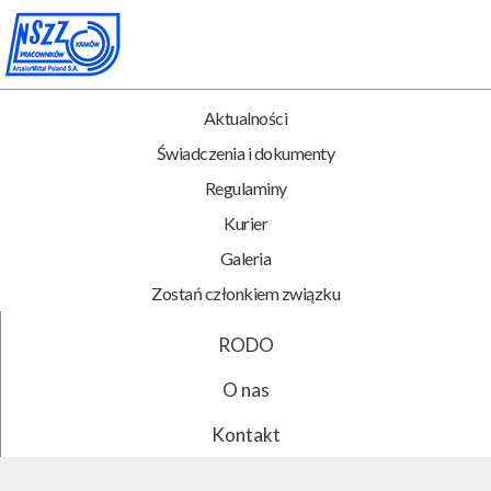
Aktualności
Świadczenia i dokumenty
Regulaminy
Kurier
Galeria
Zostań członkiem związku
RODO
O nas
Kontakt