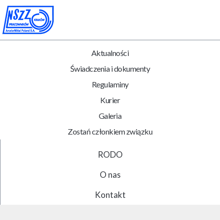
Aktualności
Świadczenia i dokumenty
Regulaminy
Kurier
Galeria
Zostań członkiem związku
RODO
O nas
Kontakt