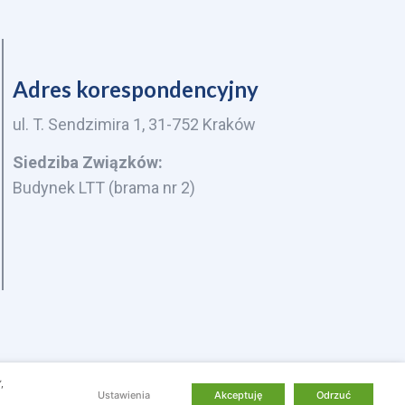
Adres korespondencyjny
ul. T. Sendzimira 1, 31-752 Kraków
Siedziba Związków:
Budynek LTT (brama nr 2)
,
Ustawienia
Akceptuję
Odrzuć