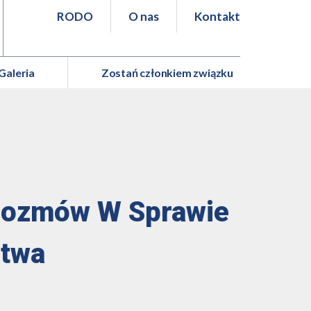
RODO
O nas
Kontakt
Galeria
Zostań członkiem związku
Rozmów W Sprawie
ctwa