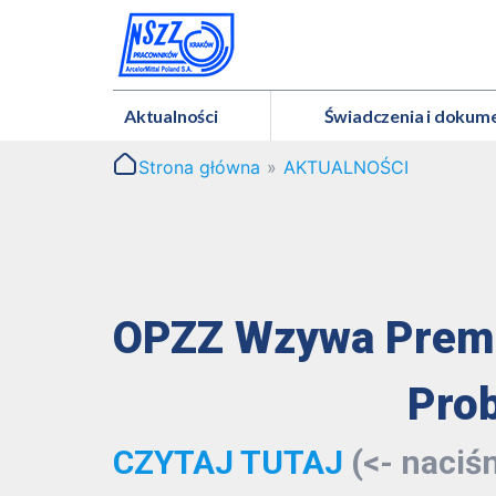
Aktualności
Świadczenia i dokum
Strona główna
»
AKTUALNOŚCI
OPZZ Wzywa Premi
Pro
CZYTAJ TUTAJ
(<- naciśn