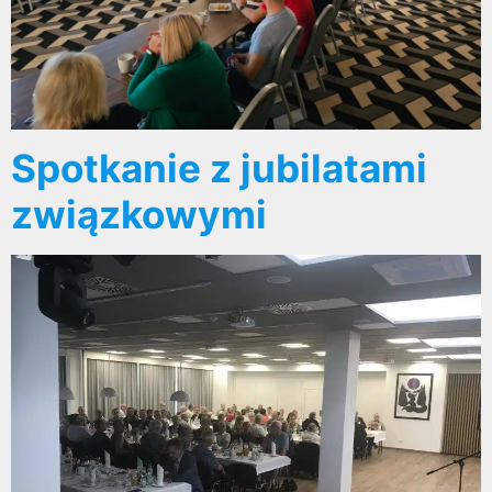
Spotkanie z jubilatami
związkowymi