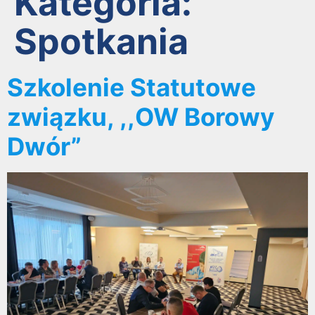
Kategoria:
Spotkania
Szkolenie Statutowe
związku, ,,OW Borowy
Dwór”