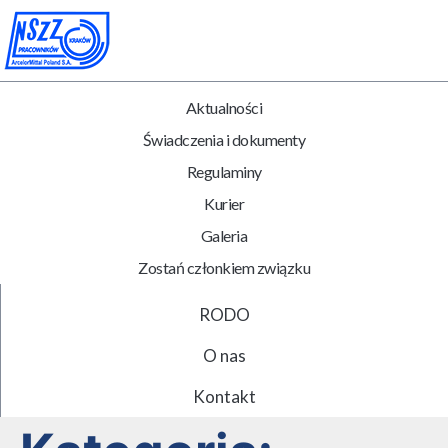
Aktualności
Świadczenia i dokumenty
Regulaminy
Kurier
Galeria
Zostań członkiem związku
RODO
O nas
Kontakt