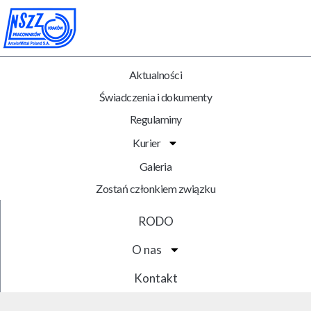
Aktualności
Świadczenia i dokumenty
Regulaminy
Kurier
Galeria
Zostań członkiem związku
RODO
O nas
Kontakt