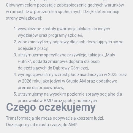
Głównym celem pozostaje zabezpieczenie godnych warunków
w ramach tzw. porozumień społecznych. Dzięki determinacji
strony związkowej:
wywalczone zostały gwarancje alokacji do innych
wydziałów oraz programy szkoleń,
zabezpieczyliśmy odprawy dla osób decydujących się na
odejście z pracy,
utrzymujemy specyficzne przywileje, takie jak „Mały
Hutnik”, dodatki zmianowe dopłata dla osób
dojeżdżających do Dąbrowy Górniczej,
wynegocjowaliśmy wzrost płac zasadniczych w 2025 oraz
w 2026 roku jako jedyni w Grupie AM oraz dodatkowe
premie dla pracowników,
utrzymujemy na wysokim poziomie sprawy socjalne dla
pracowników AMP oraz spółek hutniczych.
Czego oczekujemy
Transformacja nie może odbywać się kosztem ludzi.
Oczekujemy od miasta i zarządu AMP: