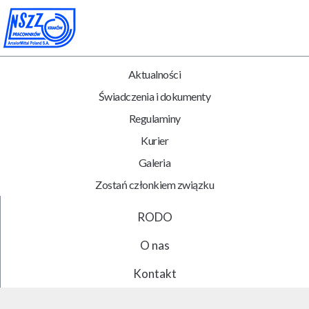
Aktualności
Świadczenia i dokumenty
Regulaminy
Kurier
Galeria
Zostań członkiem związku
RODO
O nas
Kontakt