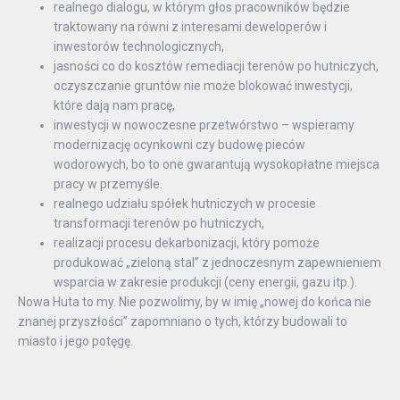
realnego dialogu, w którym głos pracowników będzie
traktowany na równi z interesami deweloperów i
inwestorów technologicznych,
jasności co do kosztów remediacji terenów po hutniczych,
oczyszczanie gruntów nie może blokować inwestycji,
które dają nam pracę,
inwestycji w nowoczesne przetwórstwo – wspieramy
modernizację ocynkowni czy budowę pieców
wodorowych, bo to one gwarantują wysokopłatne miejsca
pracy w przemyśle.
realnego udziału spółek hutniczych w procesie
transformacji terenów po hutniczych,
realizacji procesu dekarbonizacji, który pomoże
produkować „zieloną stal” z jednoczesnym zapewnieniem
wsparcia w zakresie produkcji (ceny energii, gazu itp.).
Nowa Huta to my. Nie pozwolimy, by w imię „nowej do końca nie
znanej przyszłości” zapomniano o tych, którzy budowali to
miasto i jego potęgę.