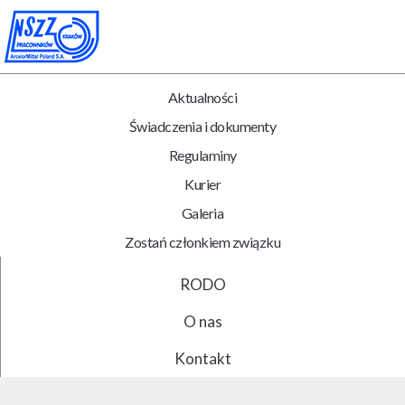
Aktualności
Świadczenia i dokumenty
Regulaminy
Kurier
Galeria
Zostań członkiem związku
RODO
O nas
Kontakt