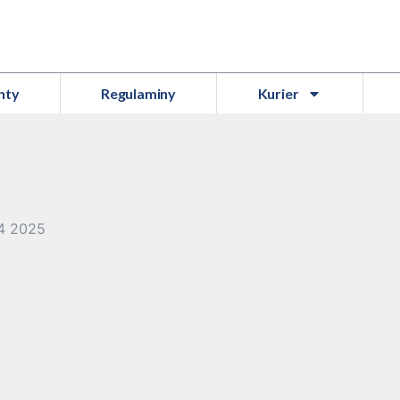
nty
Regulaminy
Kurier
14 2025