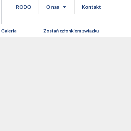
RODO
O nas
Kontakt
Galeria
Zostań członkiem związku