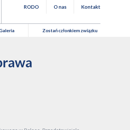
RODO
O nas
Kontakt
Galeria
Zostań członkiem związku
 prawa