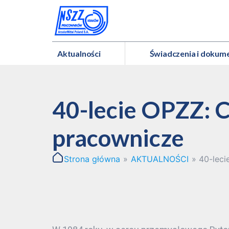
Aktualności
Świadczenia i dokum
40-lecie OPZZ: C
pracownicze
Strona główna
»
AKTUALNOŚCI
»
40-leci