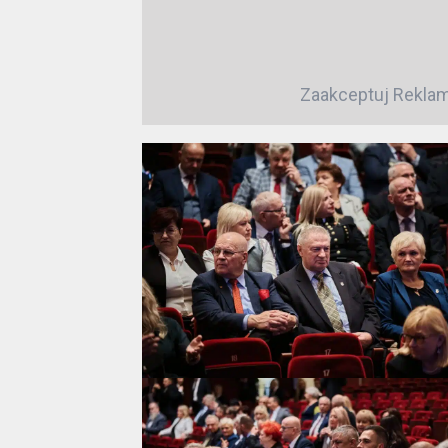
Zaakceptuj
Rekla