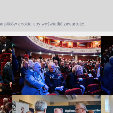
ma
plików cookie, aby wyświetlić zawartość.