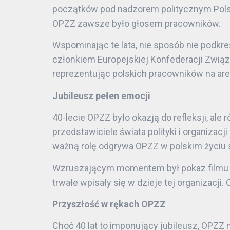
początków pod nadzorem politycznym Polski
OPZZ zawsze było głosem pracowników.
Wspominając te lata, nie sposób nie podkr
członkiem Europejskiej Konfederacji Zwi
reprezentując polskich pracowników na a
Jubileusz pełen emocji
40-lecie OPZZ było okazją do refleksji, ale
przedstawiciele świata polityki i organizac
ważną rolę odgrywa OPZZ w polskim życiu
Wzruszającym momentem był pokaz filmu do
trwałe wpisały się w dzieje tej organizacji
Przyszłość w rękach OPZZ
Choć 40 lat to imponujący jubileusz, OPZZ 