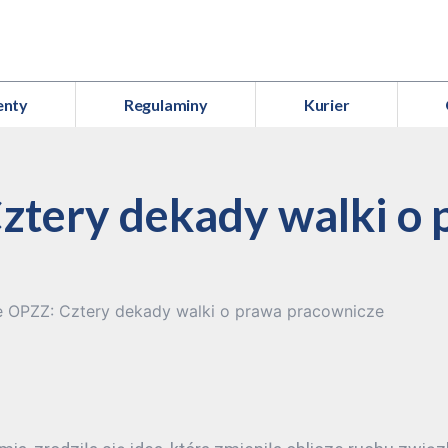
enty
Regulaminy
Kurier
ztery dekady walki o
e OPZZ: Cztery dekady walki o prawa pracownicze