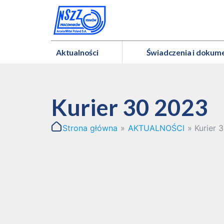
Aktualności
Świadczenia i dokum
Kurier 30 2023
Strona główna
»
AKTUALNOŚCI
»
Kurier 