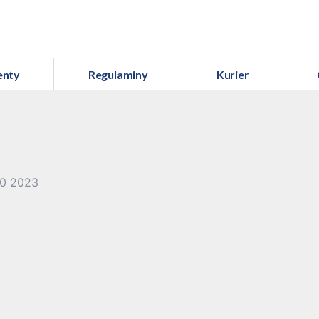
enty
Regulaminy
Kurier
30 2023