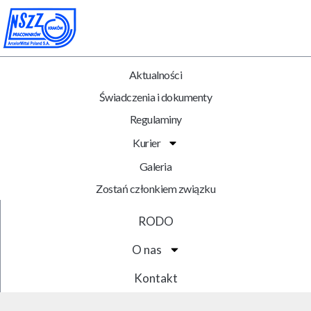
Aktualności
Świadczenia i dokumenty
Regulaminy
Kurier
Galeria
Zostań członkiem związku
RODO
O nas
Kontakt