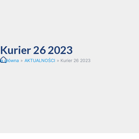
Kurier 26 2023
na główna
»
AKTUALNOŚCI
»
Kurier 26 2023