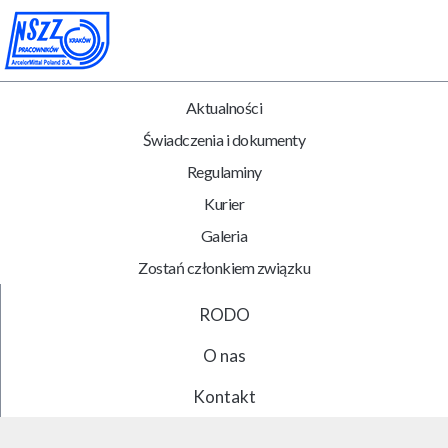
Aktualności
Świadczenia i dokumenty
Regulaminy
Kurier
Galeria
Zostań członkiem związku
RODO
O nas
Kontakt