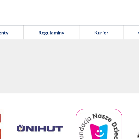
enty
Regulaminy
Kurier