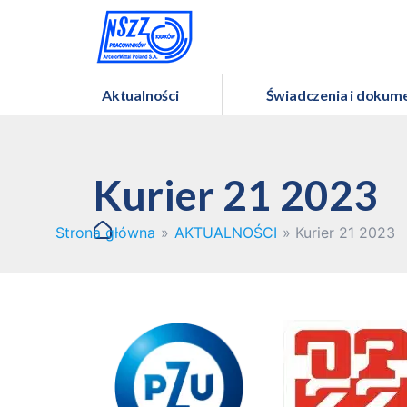
Aktualności
Świadczenia i dokum
Kurier 21 2023
Strona główna
»
AKTUALNOŚCI
»
Kurier 21 2023