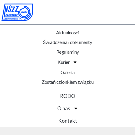
Aktualności
Świadczenia i dokumenty
Regulaminy
Kurier
Galeria
Zostań członkiem związku
RODO
O nas
Kontakt