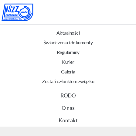
Aktualności
Świadczenia i dokumenty
Regulaminy
Kurier
Galeria
Zostań członkiem związku
RODO
O nas
Kontakt