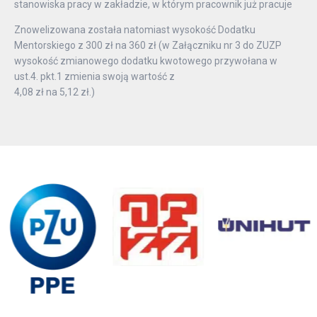
stanowiska pracy w zakładzie, w którym pracownik już pracuje
Znowelizowana została natomiast wysokość Dodatku
Mentorskiego z 300 zł na 360 zł (w Załączniku nr 3 do ZUZP
wysokość zmianowego dodatku kwotowego przywołana w
ust.4. pkt.1 zmienia swoją wartość z
4,08 zł na 5,12 zł.)