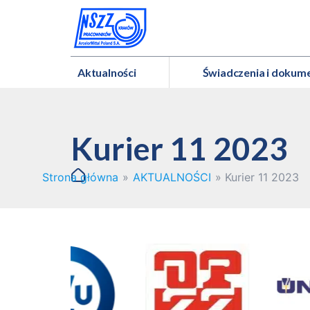
Aktualności
Świadczenia i dokum
Kurier 11 2023
Strona główna
»
AKTUALNOŚCI
»
Kurier 11 2023