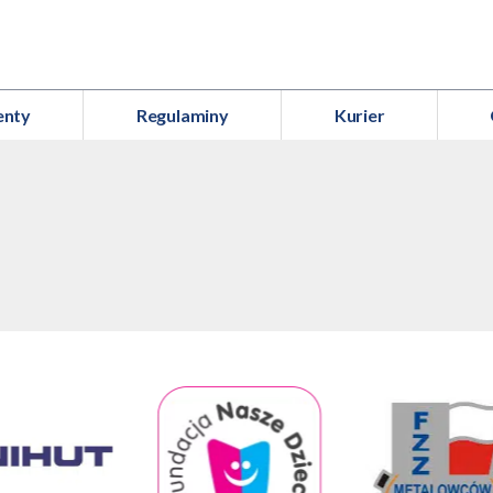
enty
Regulaminy
Kurier