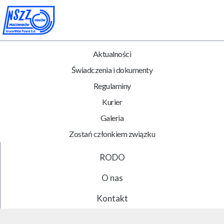
Aktualności
Świadczenia i dokumenty
Regulaminy
Kurier
Galeria
Zostań członkiem związku
RODO
O nas
Kontakt