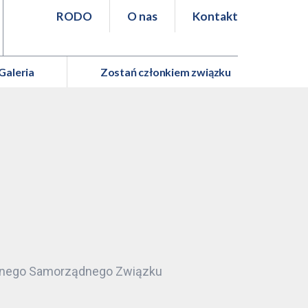
RODO
O nas
Kontakt
Galeria
Zostań członkiem związku
leżnego Samorządnego Związku