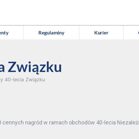
enty
Regulaminy
Kurier
a Związku
y 40-lecia Związku
ie 40 cennych nagród w ramach obchodów 40-lecia Nieza