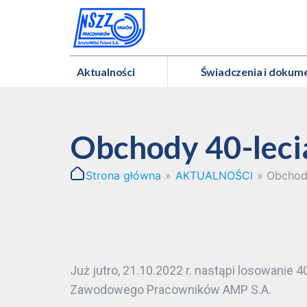
Aktualności
Świadczenia i dokum
Obchody 40-leci
Strona główna
»
AKTUALNOŚCI
»
Obchod
Już jutro, 21.10.2022 r. nastąpi losowan
Zawodowego Pracowników AMP S.A.