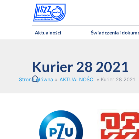
Aktualności
Świadczenia i dokum
Kurier 28 2021
Strona główna
»
AKTUALNOŚCI
»
Kurier 28 2021