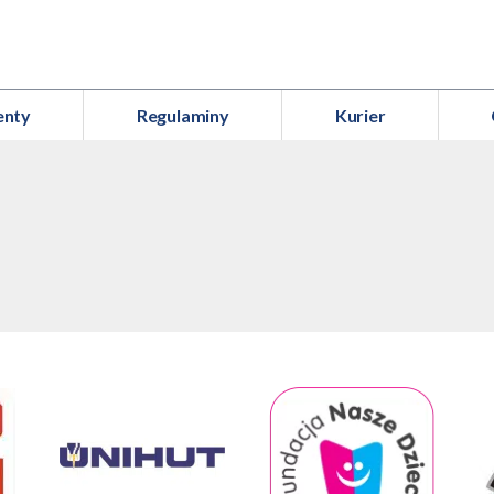
enty
Regulaminy
Kurier