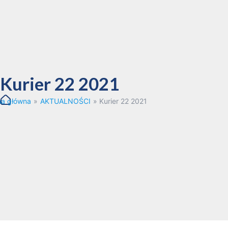
Kurier 22 2021
na główna
»
AKTUALNOŚCI
»
Kurier 22 2021