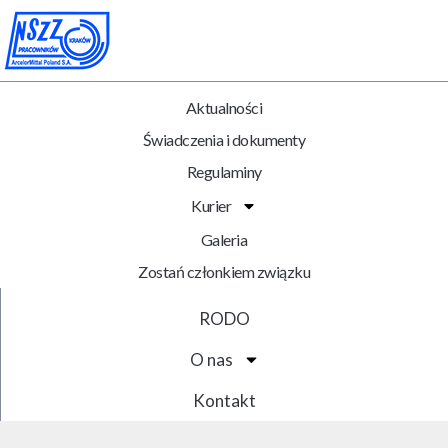
Aktualności
Świadczenia i dokumenty
Regulaminy
Kurier
Galeria
Zostań członkiem związku
RODO
O nas
Kontakt