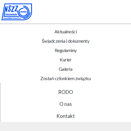
Aktualności
Świadczenia i dokumenty
Regulaminy
Kurier
Galeria
Zostań członkiem związku
RODO
O nas
Kontakt