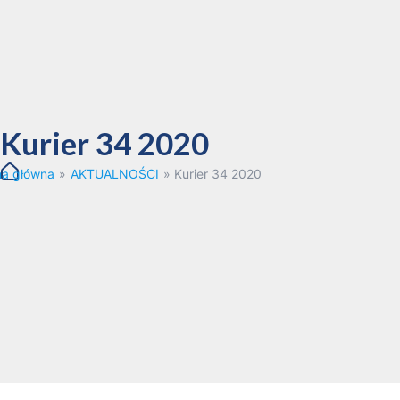
Kurier 34 2020
na główna
»
AKTUALNOŚCI
»
Kurier 34 2020