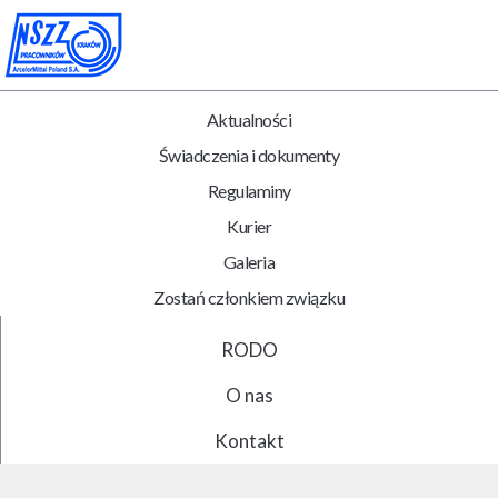
Aktualności
Świadczenia i dokumenty
Regulaminy
Kurier
Galeria
Zostań członkiem związku
RODO
O nas
Kontakt