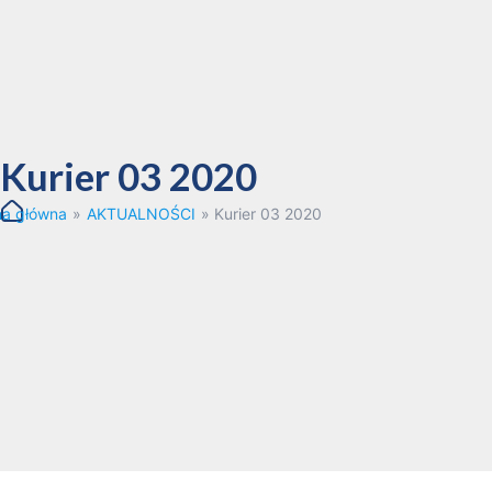
Kurier 03 2020
na główna
»
AKTUALNOŚCI
»
Kurier 03 2020