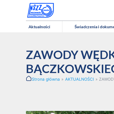
Aktualności
Świadczenia i dokum
ZAWODY WĘDKA
BĄCZKOWSKIE
Strona główna
»
AKTUALNOŚCI
»
ZAWOD