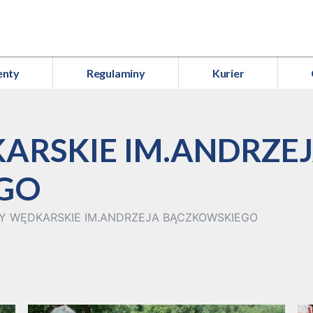
enty
Regulaminy
Kurier
RSKIE IM.ANDRZE
GO
Y WĘDKARSKIE IM.ANDRZEJA BĄCZKOWSKIEGO