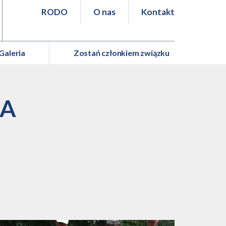
RODO
O nas
Kontakt
Galeria
Zostań członkiem związku
JA