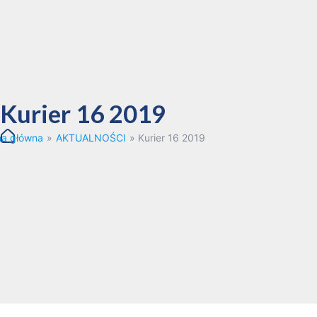
Kurier 16 2019
na główna
»
AKTUALNOŚCI
»
Kurier 16 2019