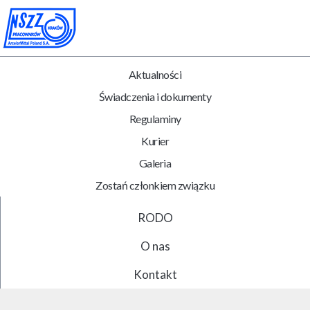
Aktualności
Świadczenia i dokumenty
Regulaminy
Kurier
Galeria
Zostań członkiem związku
RODO
O nas
Kontakt