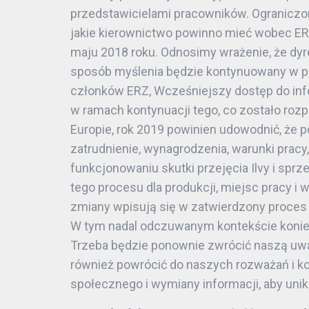
przedstawicielami pracowników. Ograniczon
jakie kierownictwo powinno mieć wobec ER
maju 2018 roku. Odnosimy wrażenie, że dyrek
sposób myślenia będzie kontynuowany w pr
członków ERZ, Wcześniejszy dostęp do inf
w ramach kontynuacji tego, co zostało roz
Europie, rok 2019 powinien udowodnić, że p
zatrudnienie, wynagrodzenia, warunki pracy
funkcjonowaniu skutki przejęcia Ilvy i sp
tego procesu dla produkcji, miejsc pracy i
zmiany wpisują się w zatwierdzony proces 
W tym nadal odczuwanym kontekście konie
Trzeba będzie ponownie zwrócić naszą uwa
również powrócić do naszych rozważań i ko
społecznego i wymiany informacji, aby uni