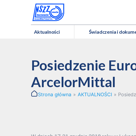
Aktualności
Świadczenia i dokum
Posiedzenie Eur
ArcelorMittal
Strona główna
»
AKTUALNOŚCI
»
Posiedz