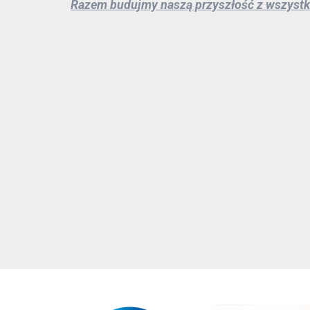
Razem budujmy naszą przyszłość z wszyst