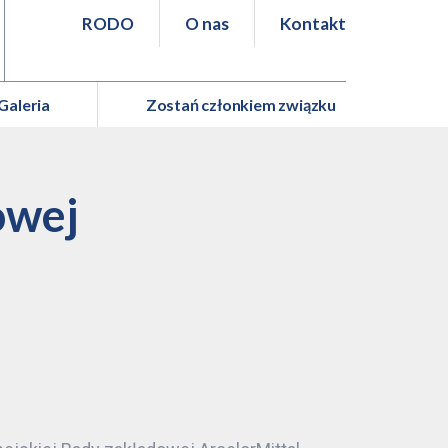
RODO
O nas
Kontakt
Galeria
Zostań członkiem związku
owej