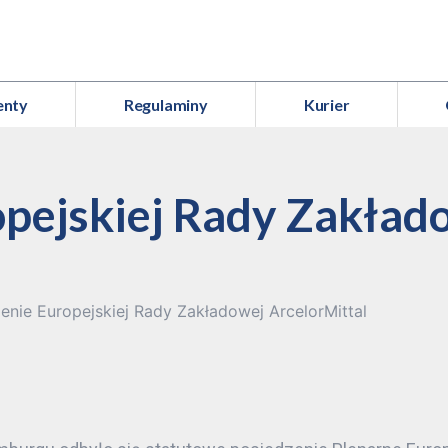
enty
Regulaminy
Kurier
opejskiej Rady Zakład
enie Europejskiej Rady Zakładowej ArcelorMittal