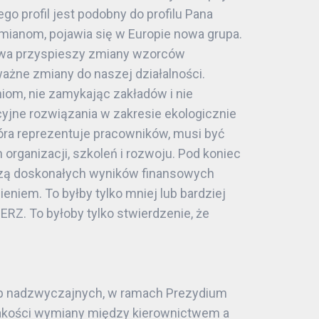
 profil jest podobny do profilu Pana
zmianom, pojawia się w Europie nowa grupa.
kowa przyspieszy zmiany wzorców
ważne zmiany do naszej działalności.
iom, nie zamykając zakładów i nie
cyjne rozwiązania w zakresie ekologicznie
ra reprezentuje pracowników, musi być
ganizacji, szkoleń i rozwoju. Pod koniec
izą doskonałych wyników finansowych
niem. To byłby tylko mniej lub bardziej
ERZ. To byłoby tylko stwierdzenie, że
lub nadzwyczajnych, w ramach Prezydium
a jakości wymiany między kierownictwem a