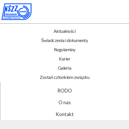
Aktualności
Świadczenia i dokumenty
Regulaminy
Kurier
Galeria
Zostań członkiem związku
RODO
O nas
Kontakt