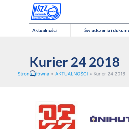
Aktualności
Świadczenia i dokum
Kurier 24 2018
Strona główna
»
AKTUALNOŚCI
»
Kurier 24 2018