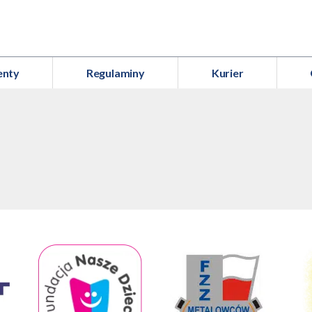
enty
Regulaminy
Kurier