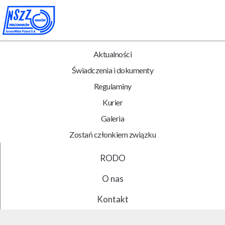
Aktualności
Świadczenia i dokumenty
Regulaminy
Kurier
Galeria
Zostań członkiem związku
RODO
O nas
Kontakt