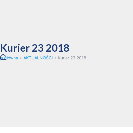
Kurier 23 2018
na główna
»
AKTUALNOŚCI
»
Kurier 23 2018