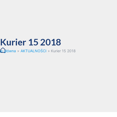
Kurier 15 2018
na główna
»
AKTUALNOŚCI
»
Kurier 15 2018