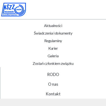
Aktualności
Świadczenia i dokumenty
Regulaminy
Kurier
Galeria
Zostań członkiem związku
RODO
O nas
Kontakt