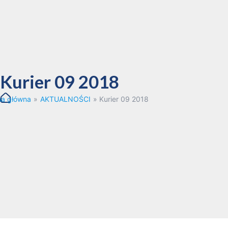
Kurier 09 2018
na główna
»
AKTUALNOŚCI
»
Kurier 09 2018