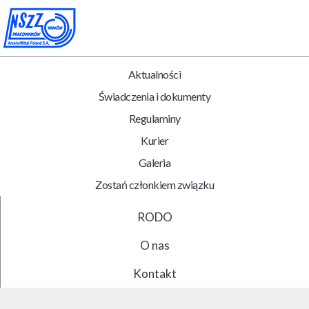
Aktualności
Świadczenia i dokumenty
Regulaminy
Kurier
Galeria
Zostań członkiem związku
RODO
O nas
Kontakt