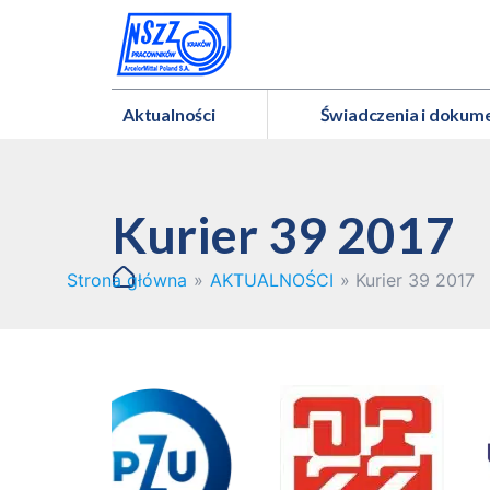
Aktualności
Świadczenia i dokum
Kurier 39 2017
Strona główna
»
AKTUALNOŚCI
»
Kurier 39 2017