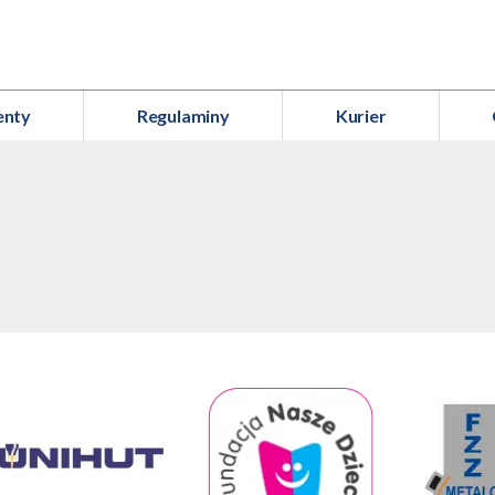
enty
Regulaminy
Kurier