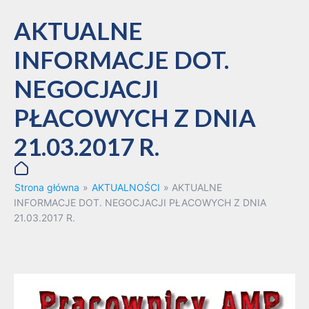
AKTUALNE
INFORMACJE DOT.
NEGOCJACJI
PŁACOWYCH Z DNIA
21.03.2017 R.
Strona główna
»
AKTUALNOŚCI
»
AKTUALNE
INFORMACJE DOT. NEGOCJACJI PŁACOWYCH Z DNIA
21.03.2017 R.