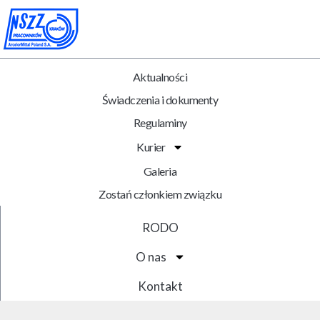
Aktualności
Świadczenia i dokumenty
Regulaminy
Kurier
Galeria
Zostań członkiem związku
RODO
O nas
Kontakt