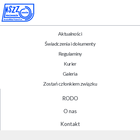
Aktualności
Świadczenia i dokumenty
Regulaminy
Kurier
Galeria
Zostań członkiem związku
RODO
O nas
Kontakt