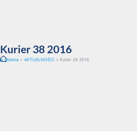
Kurier 38 2016
na główna
»
AKTUALNOŚCI
»
Kurier 38 2016