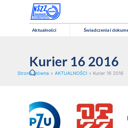
Aktualności
Świadczenia i dokum
Kurier 16 2016
Strona główna
»
AKTUALNOŚCI
»
Kurier 16 2016