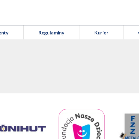
enty
Regulaminy
Kurier