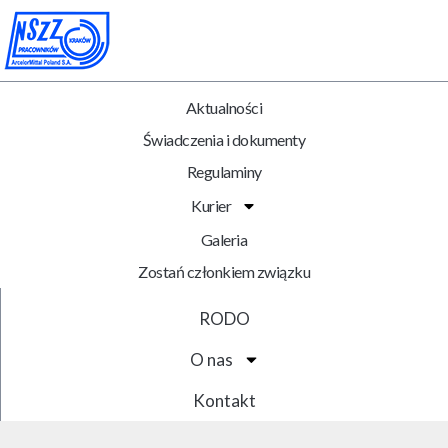
Aktualności
Świadczenia i dokumenty
Regulaminy
Kurier
Galeria
Zostań członkiem związku
RODO
O nas
Kontakt