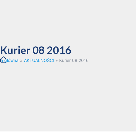
Kurier 08 2016
na główna
»
AKTUALNOŚCI
»
Kurier 08 2016