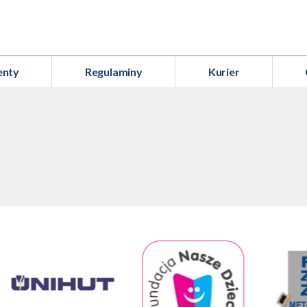
enty
Regulaminy
Kurier