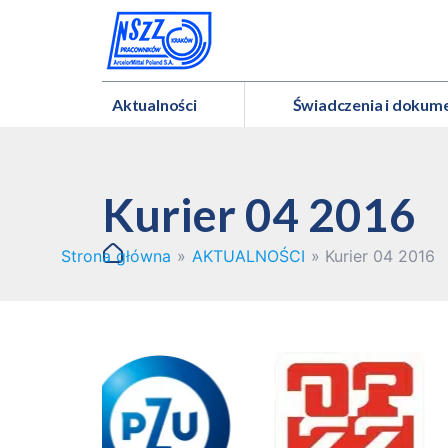
Aktualności
Świadczenia i dokum
Kurier 04 2016
Strona główna
»
AKTUALNOŚCI
»
Kurier 04 2016