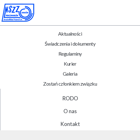
Aktualności
Świadczenia i dokumenty
Regulaminy
Kurier
Galeria
Zostań członkiem związku
RODO
O nas
Kontakt