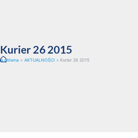
Kurier 26 2015
na główna
»
AKTUALNOŚCI
»
Kurier 26 2015