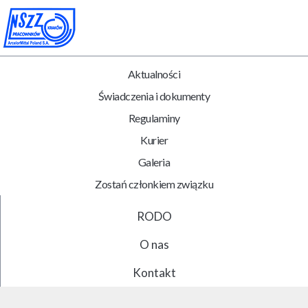
Aktualności
Świadczenia i dokumenty
Regulaminy
Kurier
Galeria
Zostań członkiem związku
RODO
O nas
Kontakt