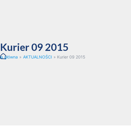
Kurier 09 2015
na główna
»
AKTUALNOŚCI
»
Kurier 09 2015