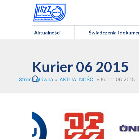
Aktualności
Świadczenia i dokume
Kurier 06 2015
Strona główna
»
AKTUALNOŚCI
»
Kurier 06 2015