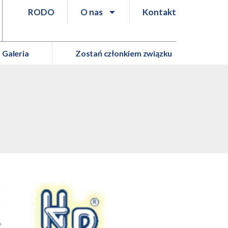
RODO
O nas
Kontakt
Galeria
Zostań członkiem związku