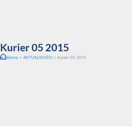
Kurier 05 2015
na główna
»
AKTUALNOŚCI
»
Kurier 05 2015