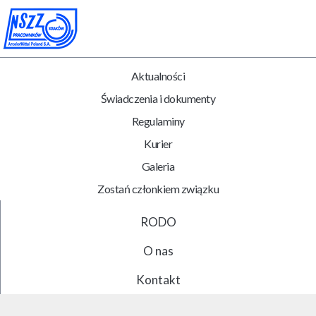
Aktualności
Świadczenia i dokumenty
Regulaminy
Kurier
Galeria
Zostań członkiem związku
RODO
O nas
Kontakt