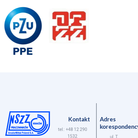
Kontakt
Adres
korespondenc
tel.: +48 12 290
1532
ul. T.