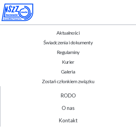
Aktualności
Świadczenia i dokumenty
Regulaminy
Kurier
Galeria
Zostań członkiem związku
RODO
O nas
Kontakt